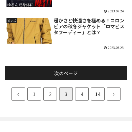
2023.07.24
暖かさと快適さを極める！コロン
メンズ
ビアの秋冬ジャケット「ロマビス
タフーディー」とは？
2023.07.23
次のページ
前
次
1
2
3
4
14
へ
へ