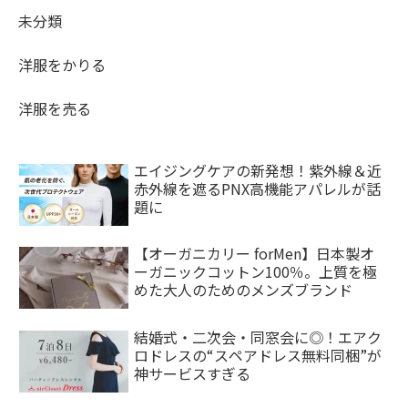
未分類
洋服をかりる
洋服を売る
エイジングケアの新発想！紫外線＆近
赤外線を遮るPNX高機能アパレルが話
題に
【オーガニカリー forMen】日本製オ
ーガニックコットン100％。上質を極
めた大人のためのメンズブランド
結婚式・二次会・同窓会に◎！エアク
ロドレスの“スペアドレス無料同梱”が
神サービスすぎる