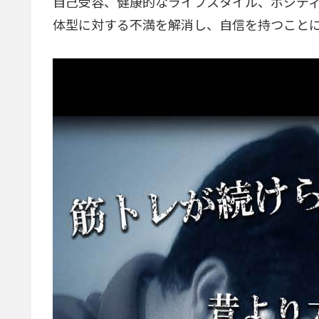
自己受容、健康的なライフスタイル、ポジティ
体型に対する不満を解消し、自信を持つこと