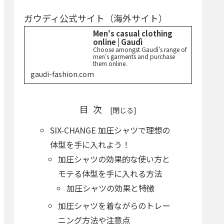
ガウディ公式サイト（海外サイト）
Men's casual clothing
online | Gaudì
Choose amongst Gaudì’s range of
men's garments and purchase
them online.
gaudi-fashion.com
目次
SIX-CHANGE 加圧シャツで理想の
体型を手に入れよう！
加圧シャツの効果的な使い方と
モテる体型を手に入れる方法
加圧シャツの効果と特徴
加圧シャツを着ながらのトレー
ニング方法や注意点