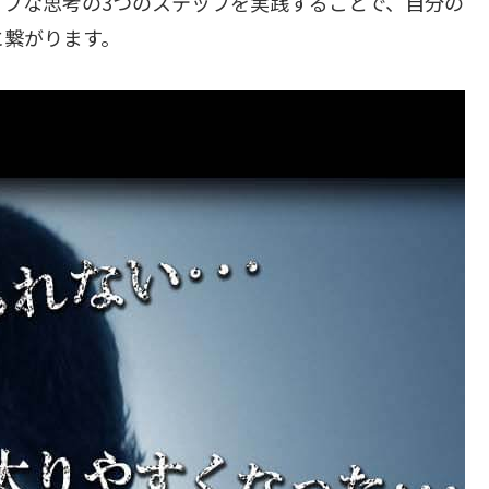
ブな思考の3つのステップを実践することで、自分の
に繋がります。