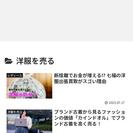
洋服を売る
断捨離でお金が増える!? 七福の洋
レディース
服出張買取がスゴい理由
2025.07.17
ブランド古着から見るファッショ
洋服を売る
ンの価値「カインドオル」でブラ
ンド古着を高く売る！