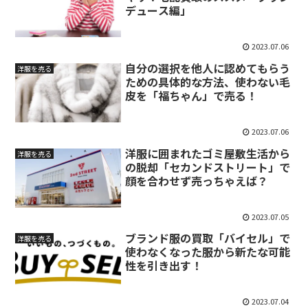
デュース編」
2023.07.06
自分の選択を他人に認めてもらう
洋服を売る
ための具体的な方法、使わない毛
皮を「福ちゃん」で売る！
2023.07.06
洋服に囲まれたゴミ屋敷生活から
洋服を売る
の脱却「セカンドストリート」で
顔を合わせず売っちゃえば？
2023.07.05
ブランド服の買取「バイセル」で
洋服を売る
使わなくなった服から新たな可能
性を引き出す！
2023.07.04