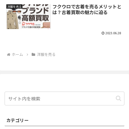
フクウロで古着を売るメリットと
洋服を売る
は？古着買取の魅力に迫る
2023.06.28
ホーム
洋服を売る
カテゴリー