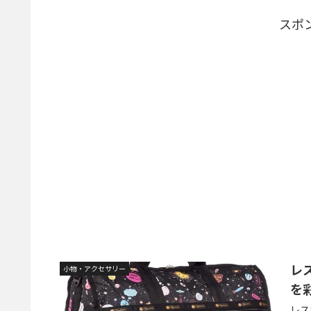
スポ
レス
小物・アクセサリー
を
レス