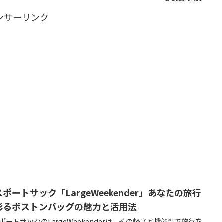
ンサーリンク
ポートサック「LargeWeekender」あなたの旅行
彩るボストンバッグの魅力と活用法
ポートサックのLargeWeekenderは、その軽さと機能性で旅行を