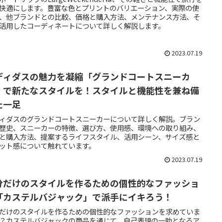
快適にします。豊富な色とプリントのバリエーション、実際の使
、他ブランドとの比較、価格と購入方法、メンテナンス方法、そ
活用したコーディネートについて詳しく解説します。
2023.07.19
ディダスの魅力を凝縮「グランドコートスニーカ
」で新たなスタイルを！スタイルと機能性を兼ね備
た一足
ィダスのグランドコートスニーカーについて詳しく解説。ブラン
歴史、スニーカーの特徴、選び方、使用感、環境への取り組み、
と購入方法、提案するライフスタイル、活用シーン、サイズ感と
ット感について触れています。
2023.07.19
分だけのスタイルを作るための個性的なファッショ
「カステルバジャック」で派手にイキろう！
だけのスタイルを作るための個性的なファッションを求めていま
？カステルバジャックの商品を通じて、自己表現の一助となるア