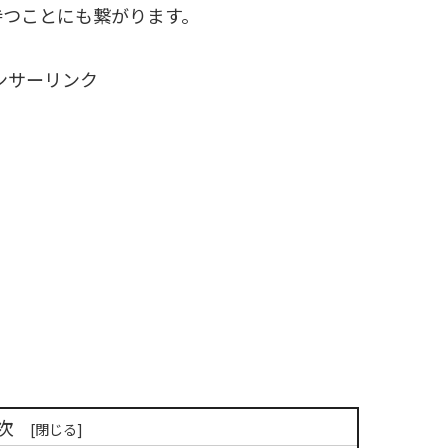
持つことにも繋がります。
ンサーリンク
次