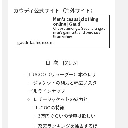
ガウディ公式サイト（海外サイト）
Men's casual clothing
online | Gaudì
Choose amongst Gaudì’s range of
men's garments and purchase
them online.
gaudi-fashion.com
目次
LIUGOO（リューグー）本革レザ
ージャケットの魅力と幅広いスタ
イルラインナップ
レザージャケットの魅力と
LIUGOOの特徴
3万円ぐらいの予算は欲しい
楽天ランキングを独占するほ