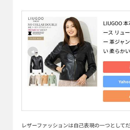
LIUGOO
ース リュー
ー 革ジャン
い 柔らかい
Yah
レザーファッションは自己表現の一つとして