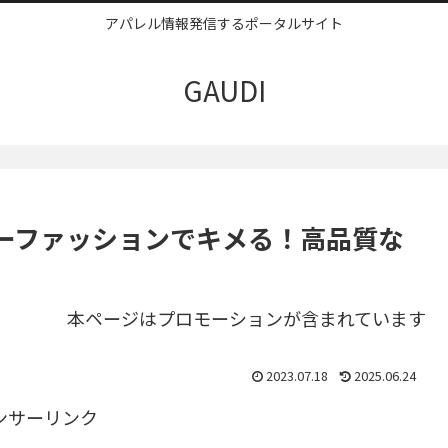
アパレル情報発信するポータルサイト
GAUDI
ーファッションでキメる！高品質な
本ページはプロモーションが含まれています
2023.07.18
2025.06.24
ンサーリンク