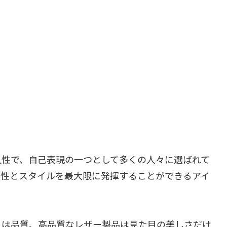
久性で、自己表現の一つとして多くの人々に選ばれて
個性とスタイルを最大限に発揮することができるアイ
トは品質、高品質なレザー製品は見た目の美しさだけ