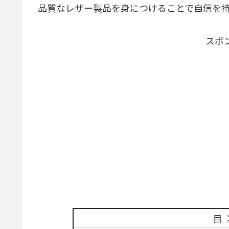
品質なレザー製品を身につけることで自信を
スポ
目