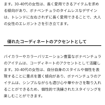
ます。30-40代の女性は、長く愛用できるアイテムを求め
る傾向があり、ボナベンチュラのタイムレスなデザイン
は、トレンドに左右されずに長く愛用できることで、大人
の女性のエレガントさを引き立てます。
優れたコーディネートのアクセントとして
バイカラーやカラーバリエーション豊富なボナベンチュラ
のアイテムは、コーディネートのアクセントとして活躍し
ます。30-40代の女性は、自分自身のスタイルや個性を表
現することに重点を置く傾向があり、ボナベンチュラのア
イテムは、シンプルながらも遊び心や華やかさを取り入れ
ることができるため、個性的で洗練されたスタイリングを
楽しむことができます。