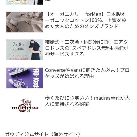
【オーガニカリー forMen】日本製オ
ーガニックコットン100％。上質を極
めた大人のためのメンズブランド
結婚式・二次会・同窓会に◎！エアク
ロドレスの“スペアドレス無料同梱”が
神サービスすぎる
ConverseやVansに飽きた人必見！プロ
ケッズが選ばれる理由
歩くたびに心地いい！madras革靴が大
人に支持される秘密
ガウディ公式サイト（海外サイト）