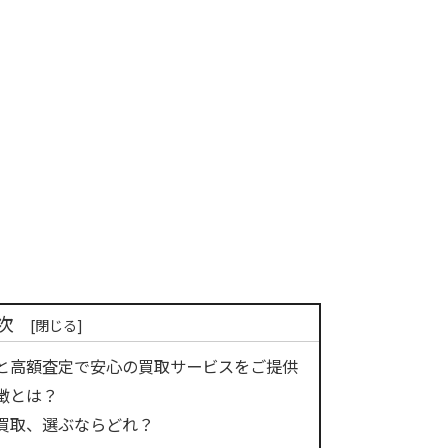
次
と高額査定で安心の買取サービスをご提供
徴とは？
買取、選ぶならどれ？