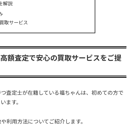
を解説
み
う買取サービス
と高額査定で安心の買取サービスをご提
持つ査定士が在籍している福ちゃんは、初めての方で
ています。
徴や利用方法についてご紹介します。