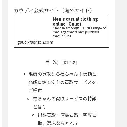
ガウディ公式サイト（海外サイト）
Men's casual clothing
online | Gaudì
Choose amongst Gaudì’s range of
men's garments and purchase
them online.
gaudi-fashion.com
目次
毛皮の買取なら福ちゃん！信頼と
高額査定で安心の買取サービスを
ご提供
福ちゃんの買取サービスの特徴
とは？
出張買取・店頭買取・宅配買
取、選ぶならどれ？