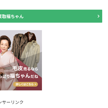
買取福ちゃん
ンサーリンク