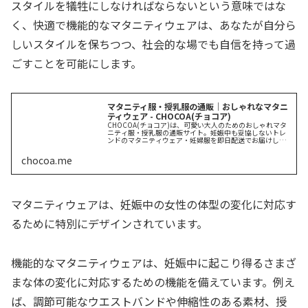
スタイルを犠牲にしなければならないという意味ではな
く、快適で機能的なマタニティウェアは、あなたが自分ら
しいスタイルを保ちつつ、社会的な場でも自信を持って過
ごすことを可能にします。
マタニティ服・授乳服の通販｜おしゃれなマタニ
ティウェア - CHOCOA(チョコア)
CHOCOA(チョコア)は、可愛い大人のためのおしゃれマタ
ニティ服・授乳服の通販サイト。妊娠中も妥協しないトレ
ンドのマタニティウェア・妊婦服を即日配送でお届けしま
す。産前産後も快適な一着を。
chocoa.me
マタニティウェアは、妊娠中の女性の体型の変化に対応す
るために特別にデザインされています。
機能的なマタニティウェアは、妊娠中に起こり得るさまざ
まな体の変化に対応するための機能を備えています。例え
ば、調節可能なウエストバンドや伸縮性のある素材、授