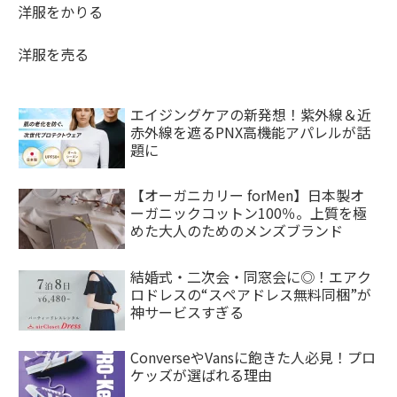
洋服をかりる
洋服を売る
エイジングケアの新発想！紫外線＆近
赤外線を遮るPNX高機能アパレルが話
題に
【オーガニカリー forMen】日本製オ
ーガニックコットン100％。上質を極
めた大人のためのメンズブランド
結婚式・二次会・同窓会に◎！エアク
ロドレスの“スペアドレス無料同梱”が
神サービスすぎる
ConverseやVansに飽きた人必見！プロ
ケッズが選ばれる理由