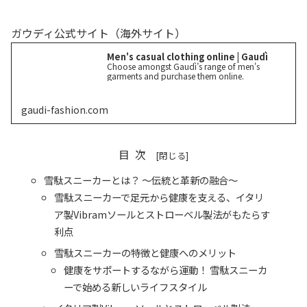
ガウディ公式サイト（海外サイト）
Men's casual clothing online | Gaudì
Choose amongst Gaudì’s range of men's
garments and purchase them online.
gaudi-fashion.com
目次
雪駄スニーカーとは？ ～伝統と革新の融合～
雪駄スニーカーで足元から健康を支える、イタリ
ア製Vibramソールとストローベル製法がもたらす
利点
雪駄スニーカーの特徴と健康へのメリット
健康をサポートするながら運動！ 雪駄スニーカ
ーで始める新しいライフスタイル