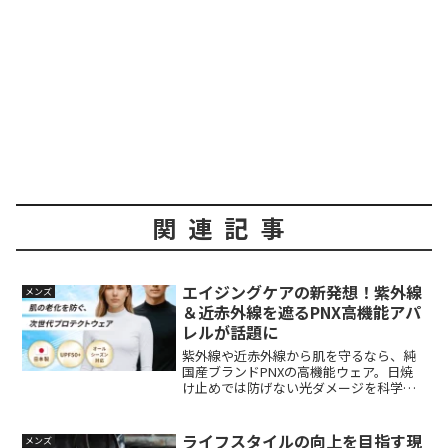
関連記事
エイジングケアの新発想！紫外線
メンズ
＆近赤外線を遮るPNX高機能アパ
レルが話題に
紫外線や近赤外線から肌を守るなら、純
国産ブランドPNXの高機能ウェア。日焼
け止めでは防げない光ダメージを科学の
力でブロックし、美肌と健康を一年中サ
ポート。
ライフスタイルの向上を目指す現
メンズ