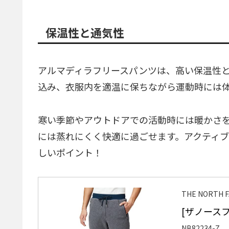
保温性と通気性
アルマディラフリースパンツは、高い保温性
込み、衣服内を適温に保ちながら運動時には
寒い季節やアウトドアでの活動時には暖かさ
には蒸れにくく快適に過ごせます。アクティ
しいポイント！
THE NORTH
[ザノースフェ
NB82234-Z