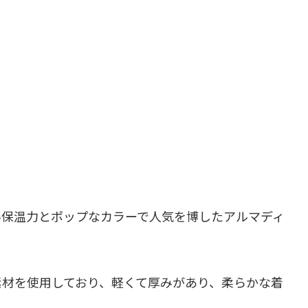
い保温力とポップなカラーで人気を博したアルマディ
素材を使用しており、軽くて厚みがあり、柔らかな着