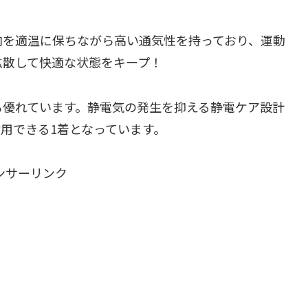
内を適温に保ちながら高い通気性を持っており、運動
拡散して快適な状態をキープ！
も優れています。静電気の発生を抑える静電ケア設計
用できる1着となっています。
ンサーリンク