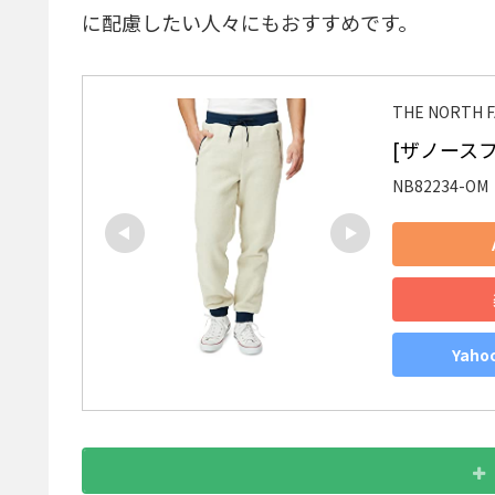
に配慮したい人々にもおすすめです。
THE NORTH
[ザノースフェ
NB82234-OM
Yah