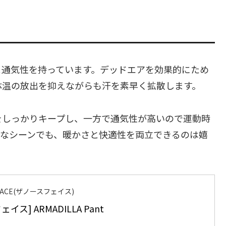
と通気性を持っています。デッドエアを効果的にため
体温の放出を抑えながらも汗を素早く拡散します。
をしっかりキープし、一方で通気性が高いので運動時
ブなシーンでも、暖かさと快適性を両立できるのは嬉
 FACE(ザノースフェイス)
イス] ARMADILLA Pant