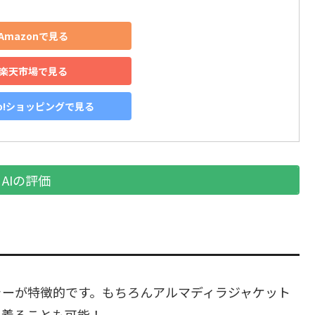
Amazonで見る
楽天市場で見る
oo!ショッピングで見る
AIの評価
ラーが特徴的です。もちろんアルマディラジャケット
て着ることも可能！