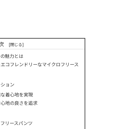
次
ツの魅力とは
たエコフレンドリーなマイクロフリース
ーション
適な着心地を実現
着心地の良さを追求
ラフリースパンツ