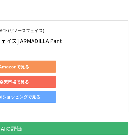
 FACE(ザノースフェイス)
イス] ARMADILLA Pant
Amazonで見る
楽天市場で見る
oo!ショッピングで見る
AIの評価