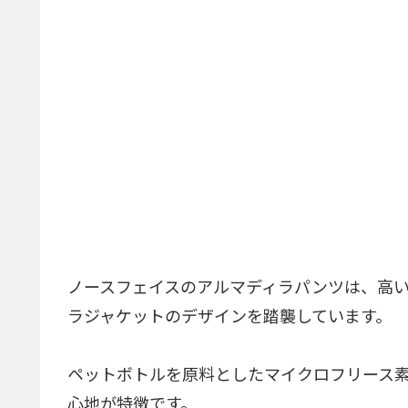
ノースフェイスのアルマディラパンツは、高
ラジャケットのデザインを踏襲しています。
ペットボトルを原料としたマイクロフリース
心地が特徴です。