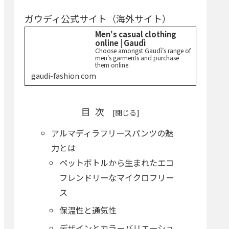
ガウディ公式サイト（海外サイト）
Men's casual clothing
online | Gaudì
Choose amongst Gaudì’s range of
men's garments and purchase
them online.
gaudi-fashion.com
目次
アルマディラフリースパンツの魅
力とは
ペットボトルから生まれたエコ
フレンドリーなマイクロフリー
ス
保温性と通気性
デザインとカラーバリエーショ