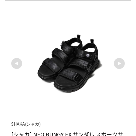
SHAKA(シャカ)
[シャカ] NEO BUNGY EX サンダル スポーツサ