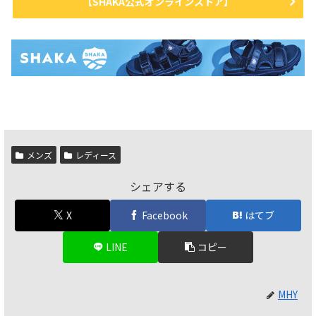
【SHAKA公式オンラインストア】
メンズ
レディース
シェアする
X
Facebook
はてブ
LINE
コピー
MHY