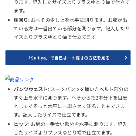
ります。記入したサイズよりプラスゆとり幅で仕立て
ます。
胴回り
: おへその少し上を水平に測ります。お腹が出
ている方は一番出ている部分を測ります。記入したサ
イズよりプラスゆとり幅で仕立てます。
「Suit ya」で自己オート採寸の方法を見る
パンツウェスト
: スーツパンツを履いたベルト部分の
すぐ上を水平に測ります。へそから指2本分下を目安
としてぐるっと水平に一周させて測ることもできま
す。記入したサイズで仕立てます。
ヒップ
: お尻の一番太い部分を水平に測ります。記入
したサイズよりプラスゆとり幅で仕立てます。