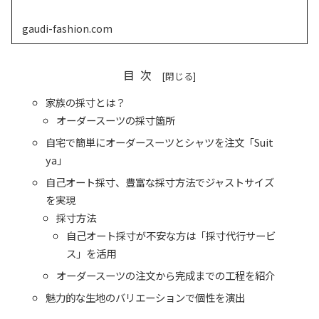
gaudi-fashion.com
目次
家族の採寸とは？
オーダースーツの採寸箇所
自宅で簡単にオーダースーツとシャツを注文「Suit
ya」
自己オート採寸、豊富な採寸方法でジャストサイズ
を実現
採寸方法
自己オート採寸が不安な方は「採寸代行サービ
ス」を活用
オーダースーツの注文から完成までの工程を紹介
魅力的な生地のバリエーションで個性を演出