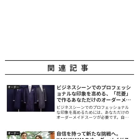
関連記事
ビジネスシーンでのプロフェッシ
オーダー
ョナルな印象を高める、「花菱」
で作るあなただけのオーダーメイ
ドスーツ
ビジネスシーンでのプロフェッショナル
な印象を高めるためには、あなただけの
オーダーメイドスーツが必要です。自分
にぴったりと合ったスーツを着ること
で、自信を持つことができます。また、
自分の好みやスタイルに合わせたデザイ
自信を持って新たな挑戦へ。
オーダー
ンのスーツは、自己表現の一つともなり