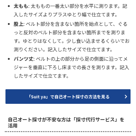
太もも
: 太ももの一番太い部分を水平に測ります。記
入したサイズよりプラスゆとり幅で仕立てます。
股上
: ベルト部分を含まない箇所を始点として、ぐる
っと反対のベルト部分を含まない箇所までを測りま
す。ゆとりはなくして。少し食い込ませるくらいでお
測りください。記入したサイズで仕立てます。
パンツ丈
: ベルトの上の部分から足の側面に沿ってメ
ジャーを垂直に下ろし床までの長さを測ります。記入
したサイズで仕立てます。
「Suit ya」で自己オート採寸の方法を見る
自己オート採寸が不安な方は「採寸代行サービス」を
活用