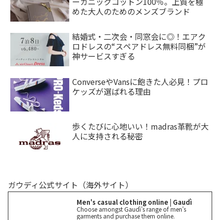
ーガニックコットン100％。上質を極
めた大人のためのメンズブランド
結婚式・二次会・同窓会に◎！エアク
ロドレスの“スペアドレス無料同梱”が
神サービスすぎる
ConverseやVansに飽きた人必見！プロ
ケッズが選ばれる理由
歩くたびに心地いい！madras革靴が大
人に支持される秘密
ガウディ公式サイト（海外サイト）
Men's casual clothing online | Gaudì
Choose amongst Gaudì’s range of men's
garments and purchase them online.