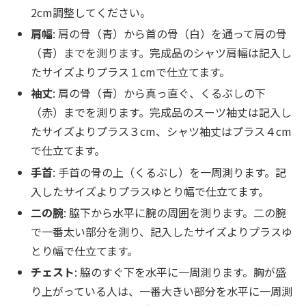
2cm調整してください。
肩幅
: 肩の骨（青）から首の骨（白）を通って肩の骨
（青）までを測ります。完成品のシャツ肩幅は記入し
たサイズよりプラス１cmで仕立てます。
袖丈
: 肩の骨（青）から真っ直ぐ、くるぶしの下
（赤）までを測ります。完成品のスーツ袖丈は記入し
たサイズよりプラス３cm、シャツ袖丈はプラス４cm
で仕立てます。
手首
: 手首の骨の上（くるぶし）を一周測ります。記
入したサイズよりプラスゆとり幅で仕立てます。
二の腕
: 脇下から水平に腕の周囲を測ります。二の腕
で一番太い部分を測り、記入したサイズよりプラスゆ
とり幅で仕立てます。
チェスト
: 脇のすぐ下を水平に一周測ります。胸が盛
り上がっている人は、一番大きい部分を水平に一周測