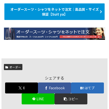
オーダースーツ・シャツをネットで注文｜高品質・サイズ
保証【Suit ya】
オーダー
シェアする
X
Facebook
はてブ
LINE
コピー