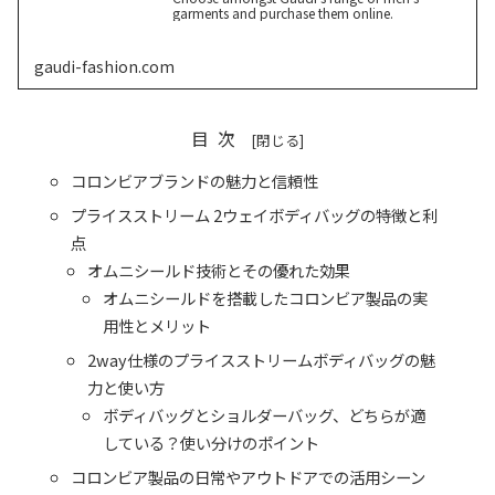
garments and purchase them online.
gaudi-fashion.com
目次
コロンビアブランドの魅力と信頼性
プライスストリーム 2ウェイボディバッグの特徴と利
点
オムニシールド技術とその優れた効果
オムニシールドを搭載したコロンビア製品の実
用性とメリット
2way仕様のプライスストリームボディバッグの魅
力と使い方
ボディバッグとショルダーバッグ、どちらが適
している？使い分けのポイント
コロンビア製品の日常やアウトドアでの活用シーン